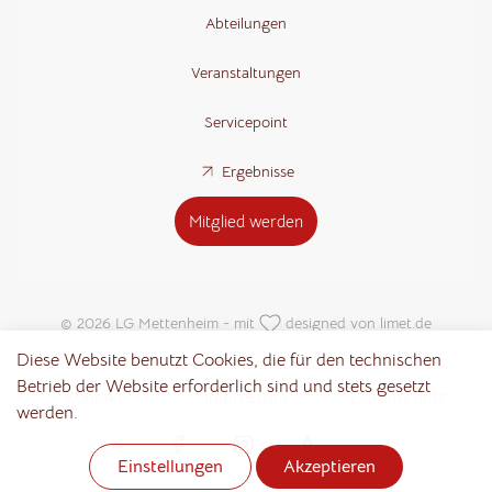
Abteilungen
Veranstaltungen
Servicepoint
Ergebnisse
Mitglied werden
© 2026 LG Mettenheim - mit
designed von
limet.de
Diese Website benutzt Cookies, die für den technischen
Betrieb der Website erforderlich sind und stets gesetzt
Kontakt
Impressum
Datenschutz
werden.
Notwendig
Statistik
Marketing
(erforderlich)
Einstellungen
Akzeptieren