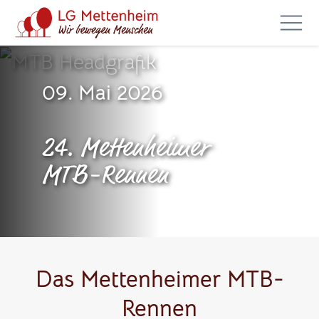
09. Mai 2026
24. Mettenheimer
MTB-Rennen
Das Mettenheimer MTB-
Rennen