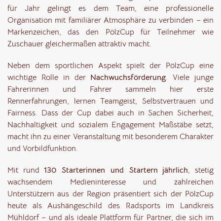
für Jahr gelingt es dem Team, eine professionelle
Organisation mit familiärer Atmosphäre zu verbinden – ein
Markenzeichen, das den PölzCup für Teilnehmer wie
Zuschauer gleichermaßen attraktiv macht.
Neben dem sportlichen Aspekt spielt der PölzCup eine
wichtige Rolle in der
Nachwuchsförderung
. Viele junge
Fahrerinnen und Fahrer sammeln hier erste
Rennerfahrungen, lernen Teamgeist, Selbstvertrauen und
Fairness. Dass der Cup dabei auch in Sachen Sicherheit,
Nachhaltigkeit und sozialem Engagement Maßstäbe setzt,
macht ihn zu einer Veranstaltung mit besonderem Charakter
und Vorbildfunktion.
Mit rund
130 Starterinnen und Startern
jährlich
, stetig
wachsendem Medieninteresse und zahlreichen
Unterstützern aus der Region präsentiert sich der PölzCup
heute als Aushängeschild des Radsports im Landkreis
Mühldorf – und als ideale Plattform für Partner, die sich im