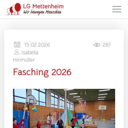
15.02.2026
287
Isabella
Hinmüller
Fasching 2026