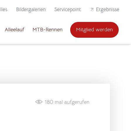
lles
Bildergalerien
Servicepoint
Ergebnisse
Alleelauf
MTB-Rennen
Mitglied werden
180
mal aufgerufen