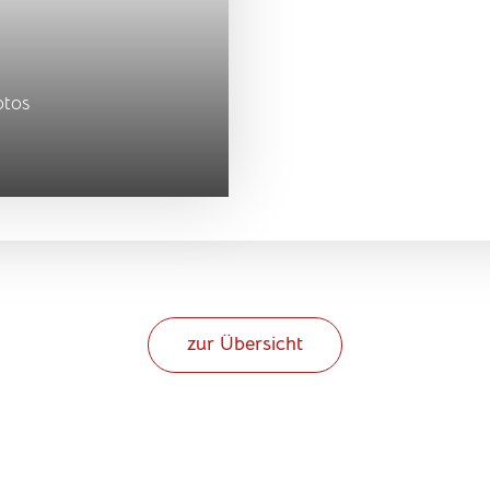
otos
zur Übersicht