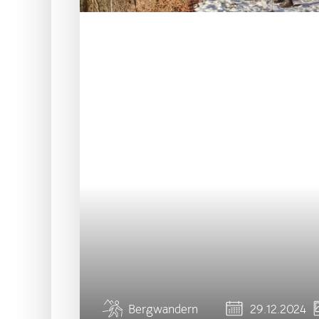
Bergwandern
29.12.2024