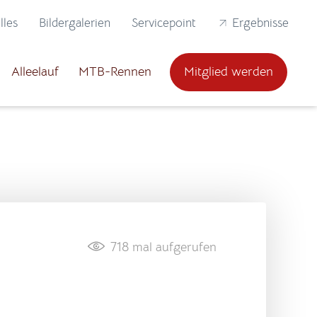
lles
Bildergalerien
Servicepoint
Ergebnisse
Alleelauf
MTB-Rennen
Mitglied werden
718
mal aufgerufen