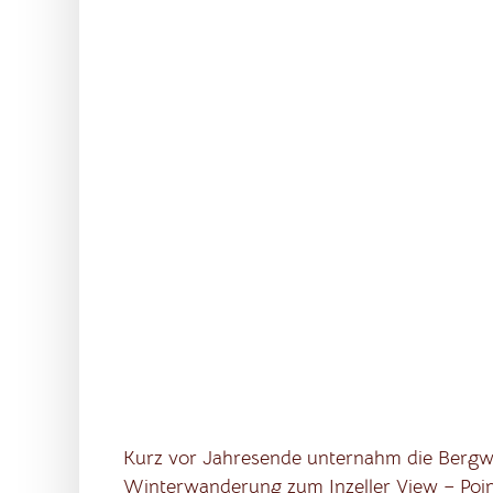
Kurz vor Jahresende unternahm die Bergw
Winterwanderung zum Inzeller View – Poin