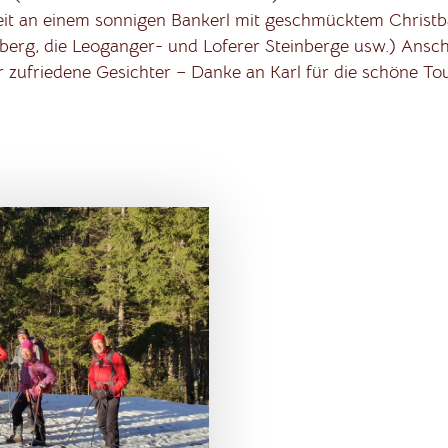
eit an einem sonnigen Bankerl mit geschmücktem Christ
nberg, die Leoganger- und Loferer Steinberge usw.) Ans
r zufriedene Gesichter – Danke an Karl für die schöne Tou