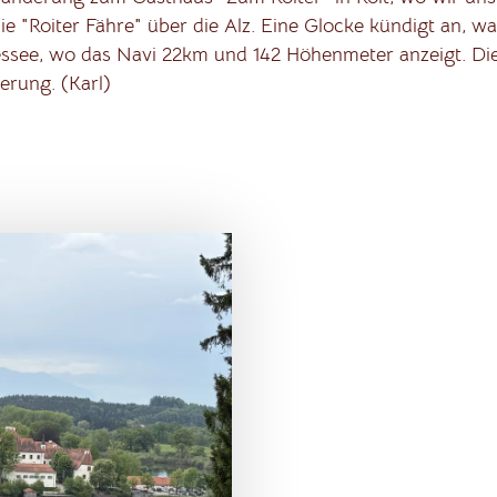
 die "Roiter Fähre" über die Alz. Eine Glocke kündigt an, 
essee, wo das Navi 22km und 142 Höhenmeter anzeigt. Di
rung. (Karl)