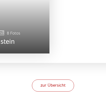
8 Fotos
stein
zur Übersicht