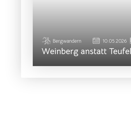
Bergwandern
10.05.2026
Weinberg anstatt Teufel