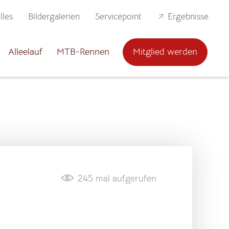
lles
Bildergalerien
Servicepoint
Ergebnisse
Alleelauf
MTB-Rennen
Mitglied werden
245
mal aufgerufen