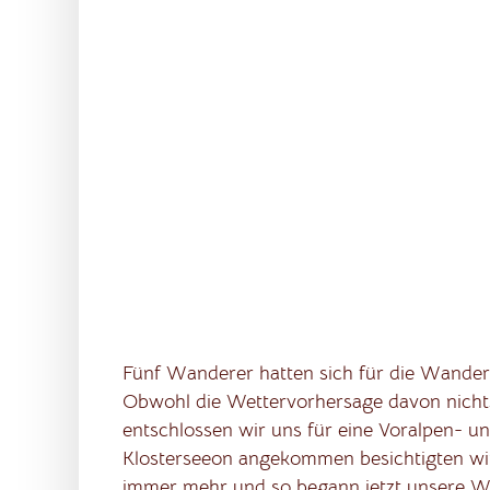
Fünf Wanderer hatten sich für die Wander
Obwohl die Wettervorhersage davon nichts
entschlossen wir uns für eine Voralpen- u
Klosterseeon angekommen besichtigten wir 
immer mehr und so begann jetzt unsere Wa