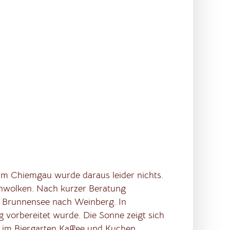
im Chiemgau wurde daraus leider nichts.
enwolken. Nach kurzer Beratung
er Brunnensee nach Weinberg. In
 vorbereitet wurde. Die Sonne zeigt sich
 im Biergarten Kaffee und Kuchen