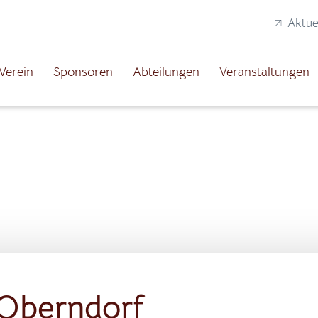
Aktue
Verein
Sponsoren
Abteilungen
Veranstaltungen
f Oberndorf