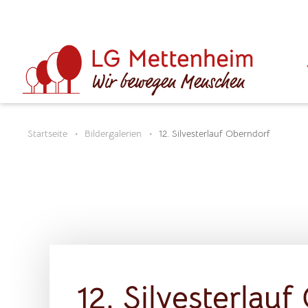
Startseite
Bildergalerien
12. Silvesterlauf Oberndorf
12. Silvesterlau