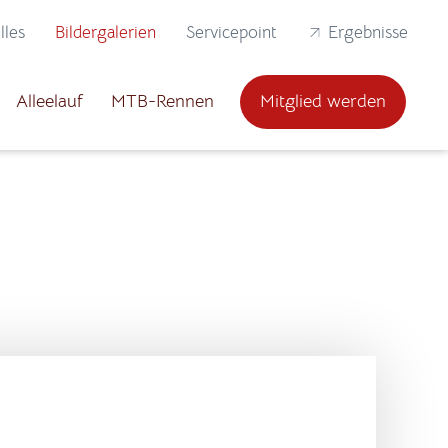
lles
Bildergalerien
Servicepoint
Ergebnisse
Alleelauf
MTB-Rennen
Mitglied werden