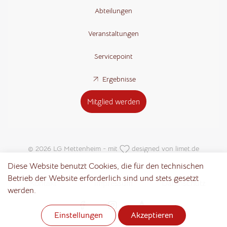
Abteilungen
Veranstaltungen
Servicepoint
Ergebnisse
Mitglied werden
© 2026 LG Mettenheim - mit
designed von
limet.de
Diese Website benutzt Cookies, die für den technischen
Betrieb der Website erforderlich sind und stets gesetzt
Kontakt
Impressum
Datenschutz
werden.
Notwendig
Statistik
Marketing
(erforderlich)
Einstellungen
Akzeptieren