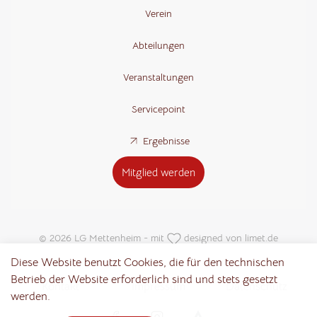
Verein
Abteilungen
Veranstaltungen
Servicepoint
Ergebnisse
Mitglied werden
© 2026 LG Mettenheim - mit
designed von
limet.de
Diese Website benutzt Cookies, die für den technischen
Betrieb der Website erforderlich sind und stets gesetzt
Kontakt
Impressum
Datenschutz
werden.
Notwendig
Statistik
Marketing
(erforderlich)