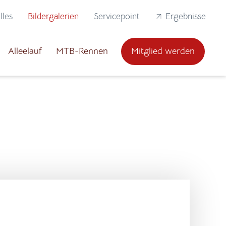
lles
Bildergalerien
Servicepoint
Ergebnisse
Alleelauf
MTB-Rennen
Mitglied werden