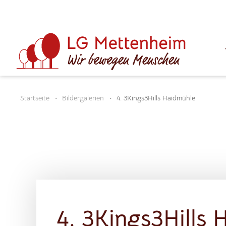
Startseite
Bildergalerien
4. 3Kings3Hills Haidmühle
4. 3Kings3Hills 