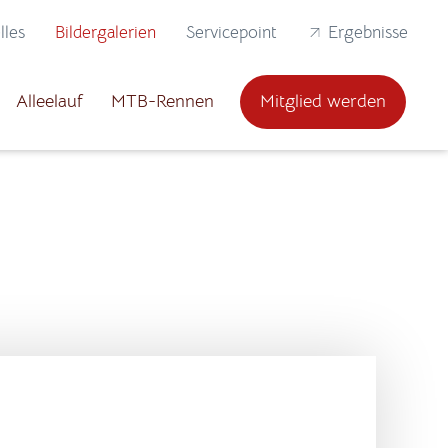
lles
Bildergalerien
Servicepoint
Ergebnisse
Alleelauf
MTB-Rennen
Mitglied werden