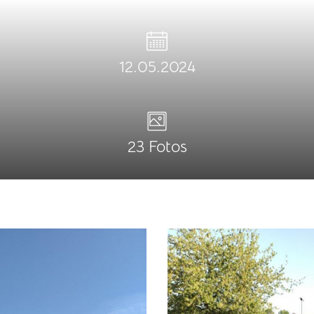
12.05.2024
23 Fotos