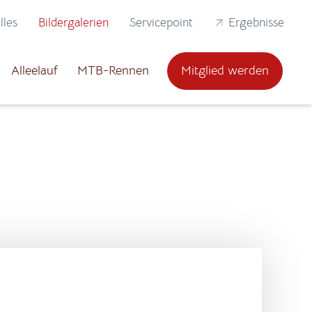
lles
Bildergalerien
Servicepoint
Ergebnisse
Alleelauf
MTB-Rennen
Mitglied werden