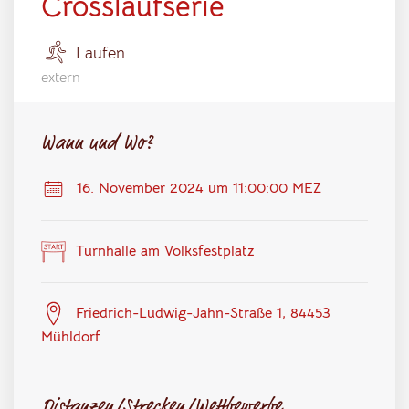
Crosslaufserie
Laufen
extern
Wann und Wo?
16. November 2024 um 11:00:00 MEZ
Turnhalle am Volksfestplatz
Friedrich-Ludwig-Jahn-Straße 1, 84453
Mühldorf
Distanzen/Strecken/Wettbewerbe