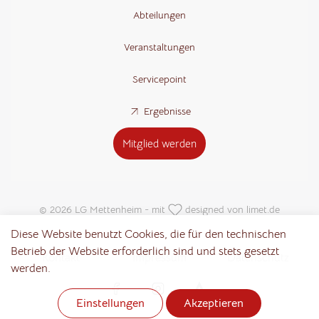
Abteilungen
Veranstaltungen
Servicepoint
Ergebnisse
Mitglied werden
© 2026 LG Mettenheim - mit
designed von
limet.de
Diese Website benutzt Cookies, die für den technischen
Betrieb der Website erforderlich sind und stets gesetzt
Kontakt
Impressum
Datenschutz
werden.
Notwendig
Statistik
Marketing
(erforderlich)
Einstellungen
Akzeptieren