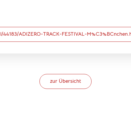
detail/44183/ADIZERO-TRACK-FESTIVAL-M%C3%BCnchen.
zur Übersicht