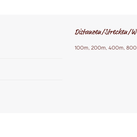
Distanzen/Strecken/W
100m, 200m, 400m, 800m