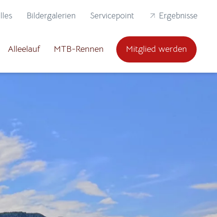
lles
Bildergalerien
Servicepoint
Ergebnisse
Alleelauf
MTB-Rennen
Mitglied werden