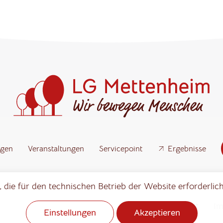
ngen
Veranstaltungen
Servicepoint
Ergebnisse
 die für den technischen Betrieb der Website erforderlich
Notwendig
Statistik
Marketing
(erforderlich)
Kontakt
I
Einstellungen
Akzeptieren