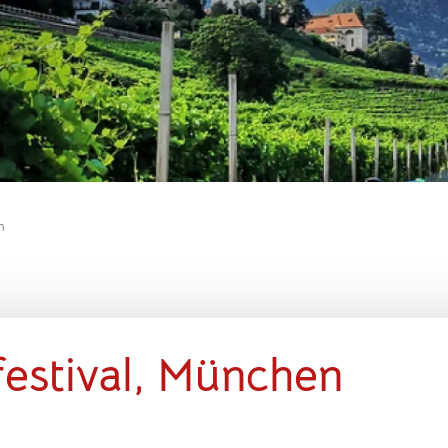
n
estival, München