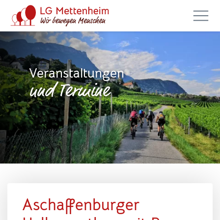
Veranstaltungen
und Termine
Aschaffenburger