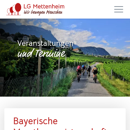
Veranstaltungen
und Termine
Bayerische