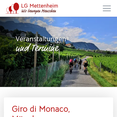
Veranstaltungen
und Termine
Giro di Monaco,