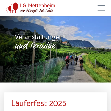
Veranstaltungen
und Termine
Läuferfest 2025