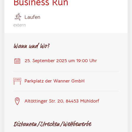
Business Run
Laufen
extern
Wann und Wo?
25. September 2025 um 19:00 Uhr
Parkplatz der Wanner GmbH
Altöttinger Str. 20, 84453 Mühldorf
Distanzen/Strecken/Wettbewerbe