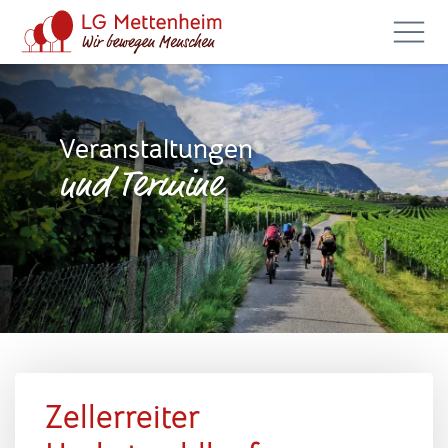
Veranstaltungen
und Termine
Zellerreiter