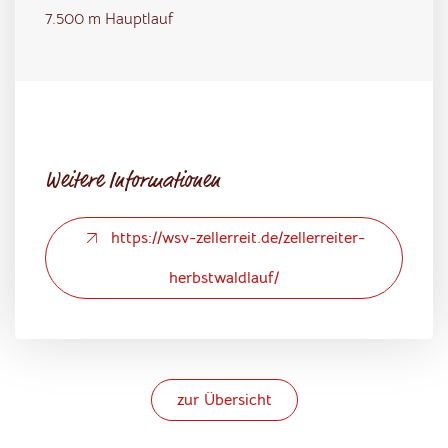
7.500 m Hauptlauf
Weitere Informationen
https://wsv-zellerreit.de/zellerreiter-
herbstwaldlauf/
zur Übersicht