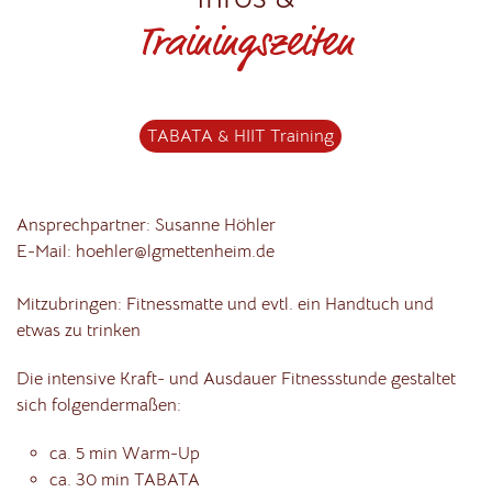
Trainingszeiten
TABATA & HIIT Training
Ansprechpartner: Susanne Höhler
E-Mail: hoehler@lgmettenheim.de
Mitzubringen: Fitnessmatte und evtl. ein Handtuch und
etwas zu trinken
Die intensive Kraft- und Ausdauer Fitnessstunde gestaltet
sich folgendermaßen:
ca. 5 min Warm-Up
ca. 30 min TABATA