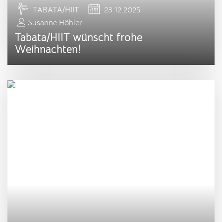
TABATA/HIIT
23.12.2025
Susanne Höhler
Tabata/HIIT wünscht frohe
Weihnachten!