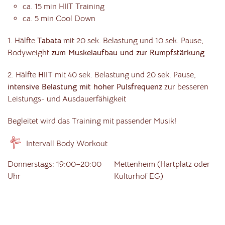
ca. 15 min HIIT Training
ca. 5 min Cool Down
1. Hälfte
Tabata
mit 20 sek. Belastung und 10 sek. Pause,
Bodyweight
zum Muskelaufbau und zur Rumpfstärkung
2. Hälfte
HIIT
mit 40 sek. Belastung und 20 sek. Pause,
intensive Belastung mit hoher Pulsfrequenz
zur besseren
Leistungs- und Ausdauerfähigkeit
Begleitet wird das Training mit passender Musik!
Intervall Body Workout
Donnerstags: 19:00–20:00
Mettenheim (Hartplatz oder
Uhr
Kulturhof EG)